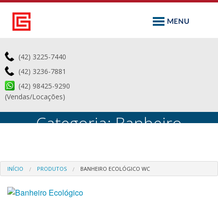
(42) 3225-7440
(42) 3236-7881
(42) 98425-9290
(Vendas/Locações)
Categoria: Banheiro
Ecológico WC
INÍCIO
PRODUTOS
BANHEIRO ECOLÓGICO WC