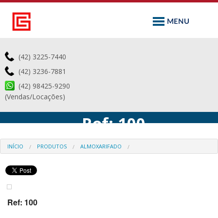
(42) 3225-7440
(42) 3236-7881
(42) 98425-9290
(Vendas/Locações)
-
Ref: 100
INÍCIO
PRODUTOS
ALMOXARIFADO
Ref: 100